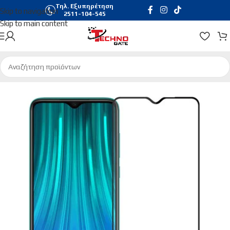
Τηλ. Εξυπηρέτηση
Skip to navigation
2511-104-545
Skip to main content
Αρχική σελίδα
/
Τηλεφωνία & Tablets
/
Προστασία Οθόνης