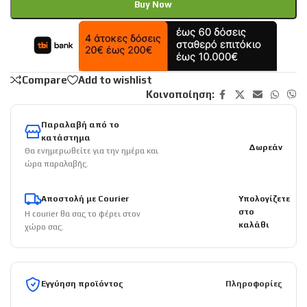
Buy Now
Compare
Add to wishlist
Κοινοποίηση:
Παραλαβή από το
κατάστημα
Δωρεάν
Θα ενημερωθείτε για την ημέρα και
ώρα παραλαβής.
Αποστολή με Courier
Υπολογίζετε
στο
Η courier θα σας το φέρει στον
καλάθι
χώρο σας.
Εγγύηση προϊόντος
Πληροφορίες