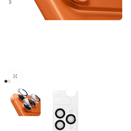
Click to enlarge