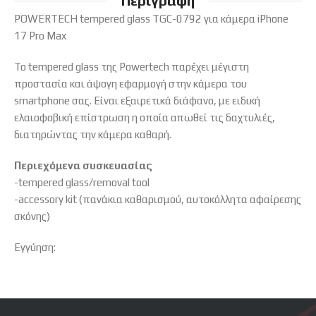
Περιγραφή
POWERTECH tempered glass TGC-0792 για κάμερα iPhone
17 Pro Max
Το tempered glass της Powertech παρέχει μέγιστη
προστασία και άψογη εφαρμογή στην κάμερα του
smartphone σας. Είναι εξαιρετικά διάφανο, με ειδική
ελαιοφοβική επίστρωση η οποία απωθεί τις δαχτυλιές,
διατηρώντας την κάμερα καθαρή.
Περιεχόμενα συσκευασίας
-tempered glass/removal tool
-accessory kit (πανάκια καθαρισμού, αυτοκόλλητα αφαίρεσης
σκόνης)
Εγγύηση: