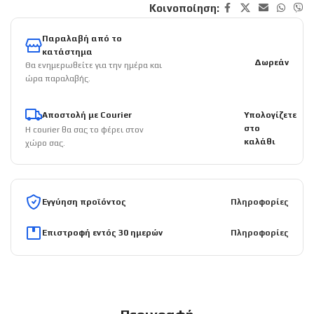
Κοινοποίηση:
Παραλαβή από το
κατάστημα
Δωρεάν
Θα ενημερωθείτε για την ημέρα και
ώρα παραλαβής.
Αποστολή με Courier
Υπολογίζετε
στο
Η courier θα σας το φέρει στον
καλάθι
χώρο σας.
Εγγύηση προϊόντος
Πληροφορίες
Επιστροφή εντός 30 ημερών
Πληροφορίες