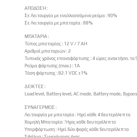
ΑΠΟΔΟΣΗ :
Σε Λειτουργία με εναλλασσόμενο ρεύμα : 90%
Σε Λειτουργία με μπαταρία : 88%
ΜΠΑΤΑΡΙΑ :
Τύπος μπαταρίας : 12 V / 7 AH
Αριθμοί μπαταριών : 2
Τυπικός χρόνος επαναφόρτισης : 4 ώρες ανακτήσει το
Ρεύμα φόρτισης (max.) : 1A
Τάση φόρτισης : 82.1 VDC ±1%
ΔΕΙΚΤΕΣ :
Load level, Battery level, AC mode, Battery mode, Bypass
ΣΥΝΑΓΕΡΜΟΣ :
Λειτουργία με μπαταρία : Ηχεί κάθε 4 δευτερόλεπτα
Χαμηλή Μπαταρία : Ήχος κάθε δευτερόλεπτο
Υπερφόρτωση : Ηχεί δύο φορές κάθε δευτερόλεπτο
Σφάλμα : Συνεχόμενος ήχος