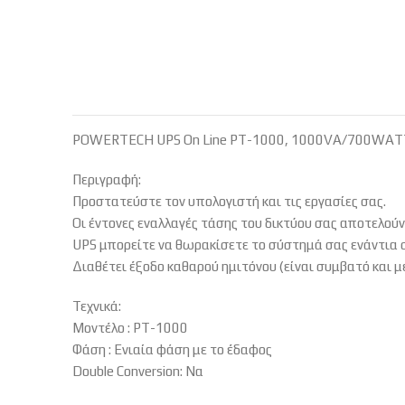
POWERTECH UPS On Line PT-1000, 1000VA/700WAT
Περιγραφή:
Προστατεύστε τον υπολογιστή και τις εργασίες σας.
Οι έντονες εναλλαγές τάσης του δικτύου σας αποτελού
UPS μπορείτε να θωρακίσετε το σύστημά σας ενάντια σ
Διαθέτει έξοδο καθαρού ημιτόνου (είναι συμβατό και με
Τεχνικά:
Μοντέλο : PT-1000
Φάση : Ενιαία φάση με το έδαφος
Double Conversion: Να