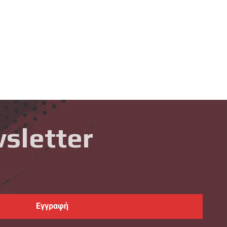
sletter