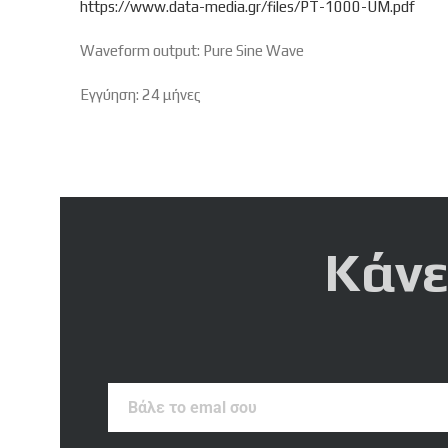
https://www.data-media.gr/files/PT-1000-UM.pdf
Waveform output: Pure Sine Wave
Εγγύηση: 24 μήνες
Κάνε
Βάλε
το
emal