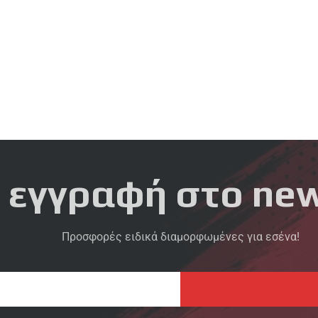
 εγγραφή στο new
Προσφορές ειδικά διαμορφωμένες για εσένα!