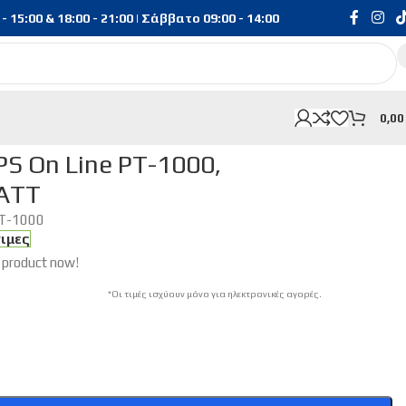
15:00 & 18:00 - 21:00 | Σάββατο 09:00 - 14:00
0,0
 On Line PT-1000,
ATT
T-1000
σιμες
 product now!
*Οι τιμές ισχύουν μόνο για ηλεκτρονικές αγορές.