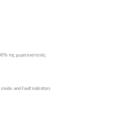
 90% της χωρητικότητάς
 mode, and Fault indicators