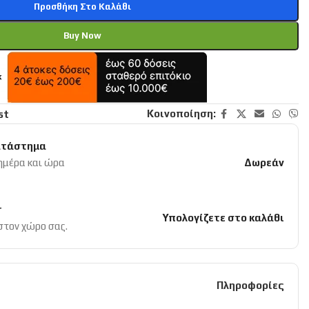
Προσθήκη Στο Καλάθι
Buy Now
Κοινοποίηση:
st
ατάστημα
 ημέρα και ώρα
Δωρεάν
r
Υπολογίζετε στο καλάθι
 στον χώρο σας.
Πληροφορίες