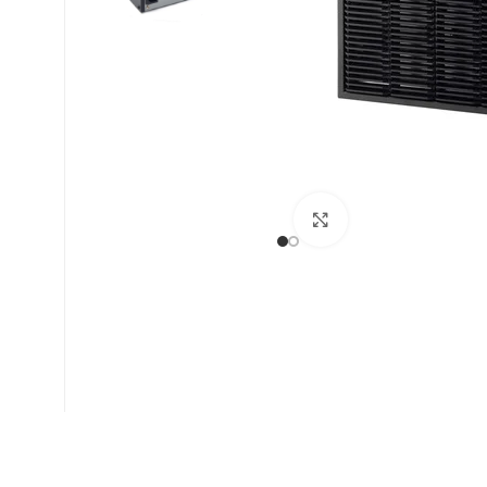
Βρείτε μας :
Click to enlarge