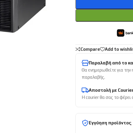
Compare
Add to wishli
Παραλαβή από το κ
Θα ενημερωθείτε για την
παραλαβής.
Αποστολή με Courie
Η courier θα σας το φέρει
Εγγύηση προϊόντος