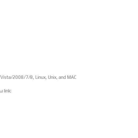
ista/2008/7/8, Linux, Unix, and MAC
 link: