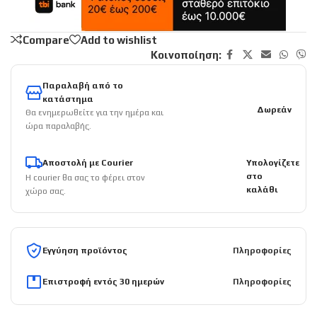
Compare
Add to wishlist
Κοινοποίηση:
Παραλαβή από το
κατάστημα
Δωρεάν
Θα ενημερωθείτε για την ημέρα και
ώρα παραλαβής.
Αποστολή με Courier
Υπολογίζετε
στο
Η courier θα σας το φέρει στον
καλάθι
χώρο σας.
Εγγύηση προϊόντος
Πληροφορίες
Επιστροφή εντός 30 ημερών
Πληροφορίες