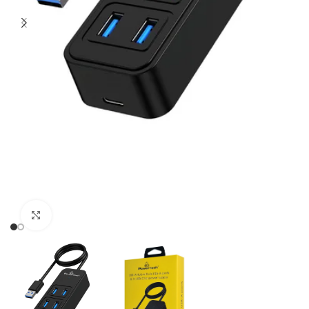
Click to enlarge