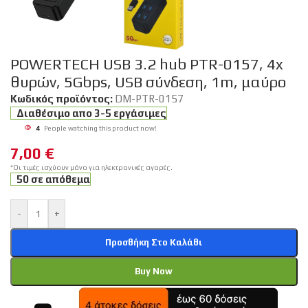
POWERTECH USB 3.2 hub PTR-0157, 4x
θυρών, 5Gbps, USB σύνδεση, 1m, μαύρο
Κωδικός προϊόντος:
DM-PTR-0157
Διαθέσιμο απο 3-5 εργάσιμες
4
People watching this product now!
7,00
€
*Οι τιμές ισχύουν μόνο για ηλεκτρονικές αγορές.
50 σε απόθεμα
-
+
Προσθήκη Στο Καλάθι
Buy Now