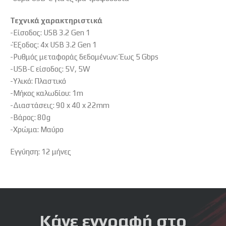
Τεχνικά χαρακτηριστικά
-Είσοδος: USB 3.2 Gen 1
-Έξοδος: 4x USB 3.2 Gen 1
-Ρυθμός μεταφοράς δεδομένων: Έως 5 Gbps
-USB-C είσοδος: 5V, 5W
-Υλικό: Πλαστικό
-Μήκος καλωδίου: 1m
-Διαστάσεις: 90 x 40 x 22mm
-Βάρος: 80g
-Χρώμα: Μαύρο
Εγγύηση: 12 μήνες
Κάνε εγγραφή στο