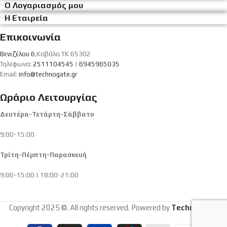
Ο Λογαριασμός μου
Η Εταιρεία
Επικοινωνία
Βενιζέλου 6
,Καβάλα ΤΚ 65302
Τηλέφωνα:
2511104545
|
6945965035
Email:
info@technogate.gr
Ωράριο Λειτουργίας
Δευτέρα-Τετάρτη-Σάββατο
9:00-15:00
Τρίτη-Πέμπτη-Παρασκευή
9:00-15:00 | 18:00-21:00
Copyright 2025 ©. All rights reserved. Powered by
Technogate
.