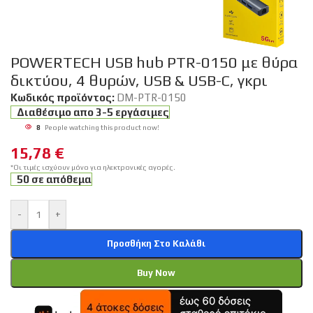
POWERTECH USB hub PTR-0150 με θύρα
δικτύου, 4 θυρών, USB & USB-C, γκρι
Κωδικός προϊόντος:
DM-PTR-0150
Διαθέσιμο απο 3-5 εργάσιμες
8
People watching this product now!
15,78
€
*Οι τιμές ισχύουν μόνο για ηλεκτρονικές αγορές.
50 σε απόθεμα
-
+
Προσθήκη Στο Καλάθι
Buy Now