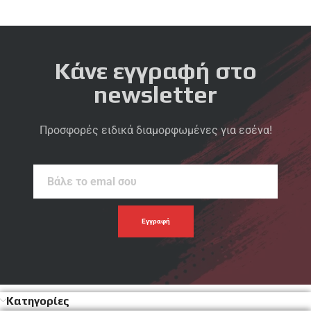
Κάνε εγγραφή στο
newsletter
Προσφορές ειδικά διαμορφωμένες για εσένα!
Βάλε
το
emal
σου
Κατηγορίες