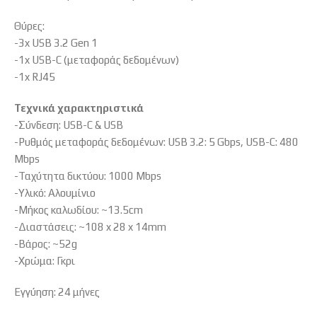
Θύρες:
-3x USB 3.2 Gen 1
-1x USB-C (μεταφοράς δεδομένων)
-1x RJ45
Τεχνικά χαρακτηριστικά
-Σύνδεση: USB-C & USB
-Ρυθμός μεταφοράς δεδομένων: USB 3.2: 5 Gbps, USB-C: 480
Mbps
-Ταχύτητα δικτύου: 1000 Mbps
-Υλικό: Αλουμίνιο
-Μήκος καλωδίου: ~13.5cm
-Διαστάσεις: ~108 x 28 x 14mm
-Βάρος: ~52g
-Χρώμα: Γκρι
Εγγύηση: 24 μήνες