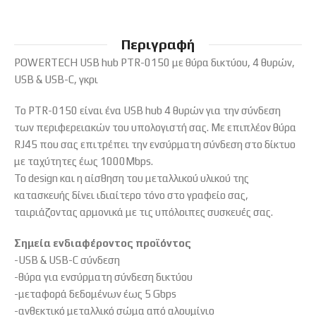
Περιγραφή
POWERTECH USB hub PTR-0150 με θύρα δικτύου, 4 θυρών,
USB & USB-C, γκρι
Το PTR-0150 είναι ένα USB hub 4 θυρών για την σύνδεση
των περιφερειακών του υπολογιστή σας. Με επιπλέον θύρα
RJ45 που σας επιτρέπει την ενσύρματη σύνδεση στο δίκτυο
με ταχύτητες έως 1000Mbps.
Το design και η αίσθηση του μεταλλικού υλικού της
κατασκευής δίνει ιδιαίτερο τόνο στο γραφείο σας,
ταιριάζοντας αρμονικά με τις υπόλοιπες συσκευές σας.
Σημεία ενδιαφέροντος προϊόντος
-USB & USB-C σύνδεση
-θύρα για ενσύρματη σύνδεση δικτύου
-μεταφορά δεδομένων έως 5 Gbps
-ανθεκτικό μεταλλικό σώμα από αλουμίνιο