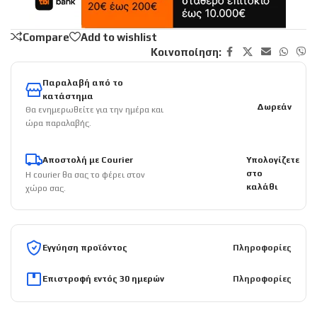
Compare
Add to wishlist
Κοινοποίηση:
Παραλαβή από το
κατάστημα
Δωρεάν
Θα ενημερωθείτε για την ημέρα και
ώρα παραλαβής.
Αποστολή με Courier
Υπολογίζετε
στο
Η courier θα σας το φέρει στον
καλάθι
χώρο σας.
Εγγύηση προϊόντος
Πληροφορίες
Επιστροφή εντός 30 ημερών
Πληροφορίες