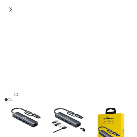
Click to enlarge