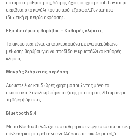
αυτόματη ρύθμιση της δέσμης ήχου, οι ήχοι μεταδίδονται με
ακρίβεια στο κανάλι του αυτιού, εξασφαλίζοντας μια
ιδιωτική εμπειρία ακρόασης.
Εξουδετέρωση θορύβου – Καθαρές κλήσεις
Τα ακουστικά είναι κατασκευασμένα με ένα μικρόφωνο
μείωσης θορύβου για να αποδίδουν κρυστάλλινα καθαρές
κλήσεις.
Μακράς διάρκειας ακρόαση
Ακούστε έως και 5 ώρες χρησιμοποιώντας μόνο τα
ακουστικά. Συνολική διάρκεια ζωής μπαταρίας 20 ωρών με
τη θήκη φόρτισης.
Bluetooth 5.4
Με το Bluetooth 5.4, έχετε σταθερή και ενεργειακά αποδοτική
σύνδεση και μπορείτε να εναλλάσσεστε εύκολα μεταξύ