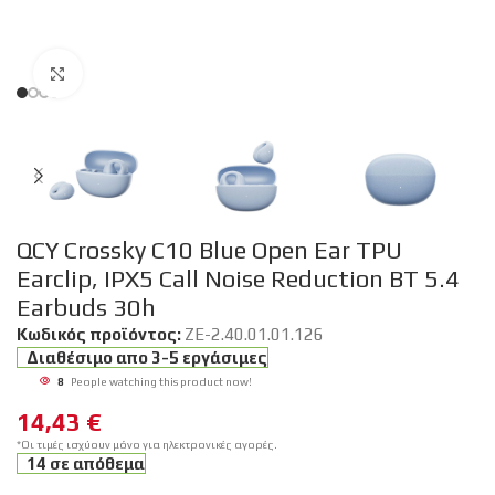
Click to enlarge
QCY Crossky C10 Blue Open Ear TPU
Earclip, IPX5 Call Noise Reduction BT 5.4
Earbuds 30h
Κωδικός προϊόντος:
ZE-2.40.01.01.126
Διαθέσιμο απο 3-5 εργάσιμες
8
People watching this product now!
14,43
€
*Οι τιμές ισχύουν μόνο για ηλεκτρονικές αγορές.
14 σε απόθεμα