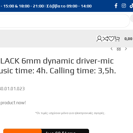
15:00 & 18:00 - 21:00 | Σάββατο 09:00 - 14:00
0,0
LACK 6mm dynamic driver-mic
sic time: 4h. Calling time: 3,5h.
40.01.01.023
 product now!
*Οι τιμές ισχύουν μόνο για ηλεκτρονικές αγορές.