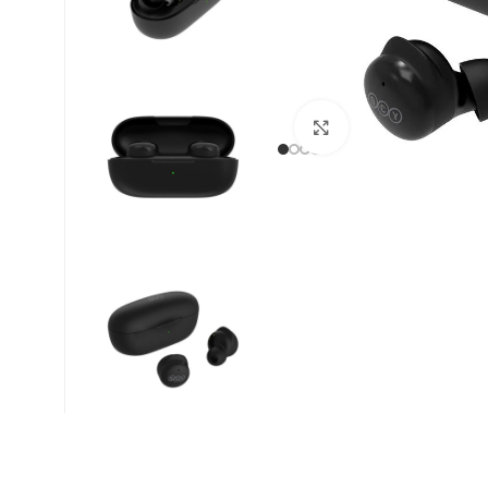
Βρείτε μας :
Click to enlarge