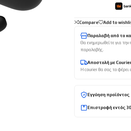
Compare
Add to wishli
Παραλαβή από το κ
Θα ενημερωθείτε για την
παραλαβής.
Αποστολή με Courie
Η courier θα σας το φέρει
Εγγύηση προϊόντος
Επιστροφή εντός 3