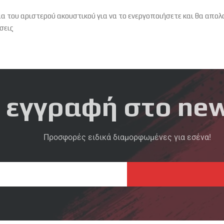
 του αριστερού ακουστικού για να το ενεργοποιήσετε και θα απολα
σεις
 εγγραφή στο new
Προσφορές ειδικά διαμορφωμένες για εσένα!