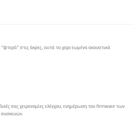
ε “φτερά” στις άκρες, αυτά τα χαριτωμένα ακουστικά
ικές σας χειρονομίες ελέγχου, ενημέρωση του firmware των
 συσκευών.