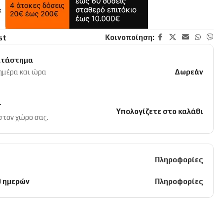
Κοινοποίηση:
st
ατάστημα
 ημέρα και ώρα
Δωρεάν
r
Υπολογίζετε στο καλάθι
 στον χώρο σας.
Πληροφορίες
0 ημερών
Πληροφορίες