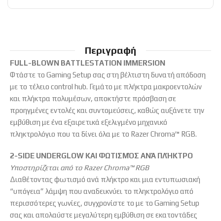
Περιγραφή
FULL-BLOWN BATTLESTATION IMMERSION
Φτάστε το Gaming Setup σας στη βέλτιστη δυνατή απόδοση
με το τέλειο control hub. Γεμάτο με πλήκτρα μακροεντολών
και πλήκτρα πολυμέσων, αποκτήστε πρόσβαση σε
προηγμένες εντολές και συντομεύσεις, καθώς αυξάνετε την
εμβύθιση με ένα εξαιρετικά εξελιγμένο μηχανικό
πληκτρολόγιο που τα δίνει όλα με το Razer Chroma™ RGB.
2-SIDE UNDERGLOW ΚΑΙ ΦΩΤΙΣΜΌΣ ΑΝΆ ΠΛΉΚΤΡΟ
Υποστηρίζεται από το Razer Chroma™ RGB
Διαθέτοντας φωτισμό ανά πλήκτρο και μια εντυπωσιακή
“υπόγεια” λάμψη που αναδεικνύει το πληκτρολόγιο από
περισσότερες γωνίες, συγχρονίστε το με το Gaming Setup
σας και απολαύστε μεγαλύτερη εμβύθιση σε εκατοντάδες