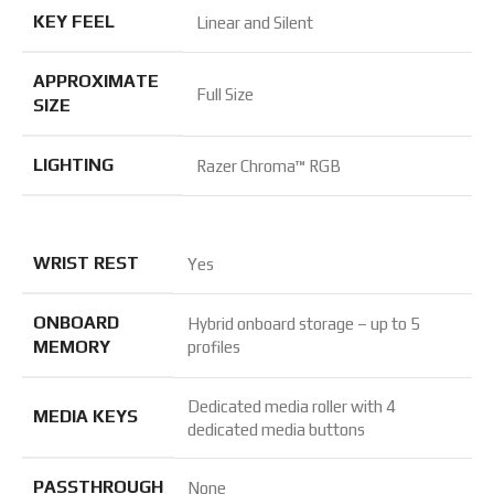
KEY FEEL
Linear and Silent
APPROXIMATE
Full Size
SIZE
LIGHTING
Razer Chroma™ RGB
WRIST REST
Yes
ONBOARD
Hybrid onboard storage – up to 5
MEMORY
profiles
Dedicated media roller with 4
MEDIA KEYS
dedicated media buttons
PASSTHROUGH
None