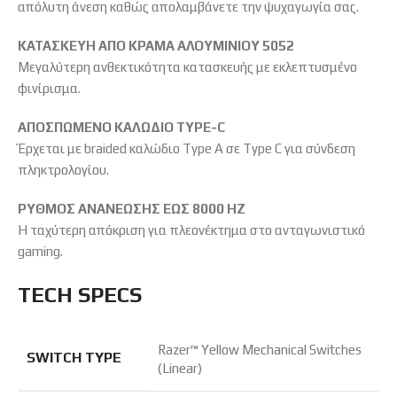
απόλυτη άνεση καθώς απολαμβάνετε την ψυχαγωγία σας.
ΚΑΤΑΣΚΕΥΗ ΑΠΟ ΚΡΑΜΑ ΑΛΟΥΜΙΝΙΟΥ 5052
Μεγαλύτερη ανθεκτικότητα κατασκευής με εκλεπτυσμένο
φινίρισμα.
ΑΠΟΣΠΩΜΕΝΟ ΚΑΛΩΔΙΟ TYPE-C
Έρχεται με braided καλώδιο Type A σε Type C για σύνδεση
πληκτρολογίου.
ΡΥΘΜΟΣ ΑΝΑΝΕΩΣΗΣ ΕΩΣ 8000 HZ
Η ταχύτερη απόκριση για πλεονέκτημα στο ανταγωνιστικό
gaming.
TECH SPECS
Razer™ Yellow Mechanical Switches
SWITCH TYPE
(Linear)