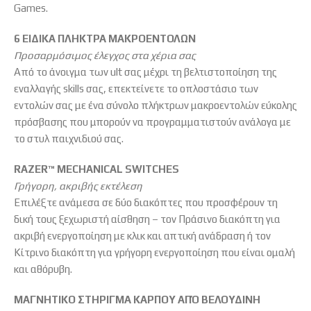
Games.
6 ΕΙΔΙΚΑ ΠΛΗΚΤΡΑ ΜΑΚΡΟΕΝΤΟΛΩΝ
Προσαρμόσιμος έλεγχος στα χέρια σας
Από το άνοιγμα των ult σας μέχρι τη βελτιστοποίηση της
εναλλαγής skills σας, επεκτείνετε το οπλοστάσιο των
εντολών σας με ένα σύνολο πλήκτρων μακροεντολών εύκολης
πρόσβασης που μπορούν να προγραμματιστούν ανάλογα με
το στυλ παιχνιδιού σας.
RAZER™ MECHANICAL SWITCHES
Γρήγορη, ακριβής εκτέλεση
Επιλέξτε ανάμεσα σε δύο διακόπτες που προσφέρουν τη
δική τους ξεχωριστή αίσθηση – τον Πράσινο διακόπτη για
ακριβή ενεργοποίηση με κλικ και απτική ανάδραση ή τον
Κίτρινο διακόπτη για γρήγορη ενεργοποίηση που είναι ομαλή
και αθόρυβη.
ΜΑΓΝΗΤΙΚΟ ΣΤΗΡΙΓΜΑ ΚΑΡΠΟΥ ΑΠΌ ΒΕΛΟΥΔΙΝΗ