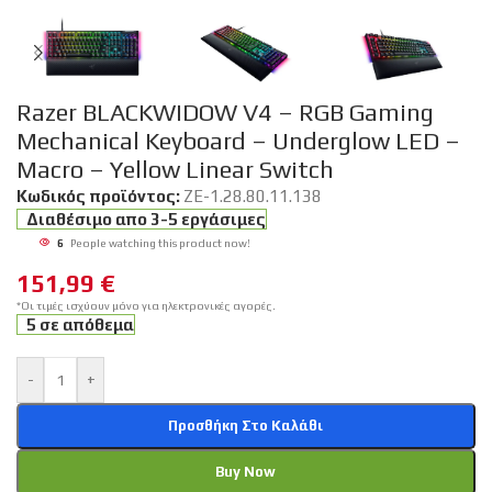
Razer BLACKWIDOW V4 – RGB Gaming
Mechanical Keyboard – Underglow LED –
Macro – Yellow Linear Switch
Κωδικός προϊόντος:
ZE-1.28.80.11.138
Διαθέσιμο απο 3-5 εργάσιμες
6
People watching this product now!
151,99
€
*Οι τιμές ισχύουν μόνο για ηλεκτρονικές αγορές.
5 σε απόθεμα
-
+
Προσθήκη Στο Καλάθι
Buy Now