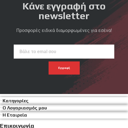
Κάνε εγγραφή στο
newsletter
Προσφορές ειδικά διαμορφωμένες για εσένα!
Βάλε
το
emal
σου
Κατηγορίες
Ο Λογαριασμός μου
Η Εταιρεία
Επικοινωνία