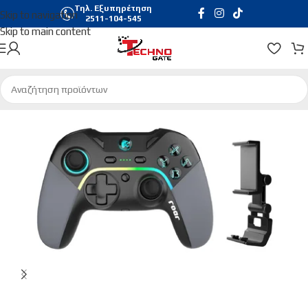
Τηλ. Εξυπηρέτηση
Skip to navigation
2511-104-545
Skip to main content
Αρχική σελίδα
/
Gaming
/
Gaming Χειριστήρια