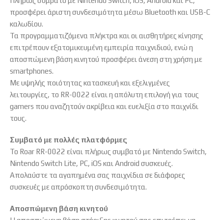
Πλήρως συμβατό με Nintendo Switch, iOS, Android και PC,
προσφέρει άριστη συνδεσιμότητα μέσω Bluetooth και USB-C
καλωδίου.
Τα προγραμματιζόμενα πλήκτρα και οι αισθητήρες κίνησης
επιτρέπουν εξατομικευμένη εμπειρία παιχνιδιού, ενώ η
αποσπώμενη βάση κινητού προσφέρει άνεση στη χρήση με
smartphones.
Με υψηλής ποιότητας κατασκευή και εξελιγμένες
λειτουργίες, το RR-0022 είναι η απόλυτη επιλογή για τους
gamers που αναζητούν ακρίβεια και ευελιξία στο παιχνίδι
τους.
Συμβατό με πολλές πλατφόρμες
Το Roar RR-0022 είναι πλήρως συμβατό με Nintendo Switch,
Nintendo Switch Lite, PC, iOS και Android συσκευές.
Απολαύστε τα αγαπημένα σας παιχνίδια σε διάφορες
συσκευές με απρόσκοπτη συνδεσιμότητα.
Αποσπώμενη βάση κινητού