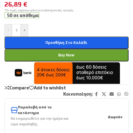
26,89
€
*Οι τιμές ισχύουν μόνο για ηλεκτρονικές αγορές.
50 σε απόθεμα
-
+
Προσθήκη Στο Καλάθι
Buy Now
Compare
Add to wishlist
Κοινοποίηση:
Παραλαβή από το
κατάστημα
Δωρεάν
Θα ενημερωθείτε για την ημέρα και
ώρα παραλαβής.