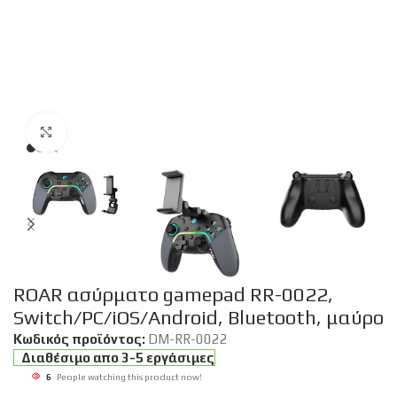
Click to enlarge
ROAR ασύρματο gamepad RR-0022,
Switch/PC/iOS/Android, Bluetooth, μαύρο
Κωδικός προϊόντος:
DM-RR-0022
Διαθέσιμο απο 3-5 εργάσιμες
6
People watching this product now!