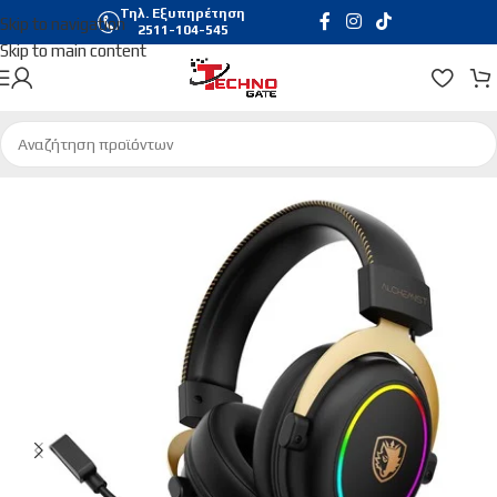
Τηλ. Εξυπηρέτηση
Skip to navigation
2511-104-545
Skip to main content
Αρχική σελίδα
/
Gaming
/
Gaming Headsets