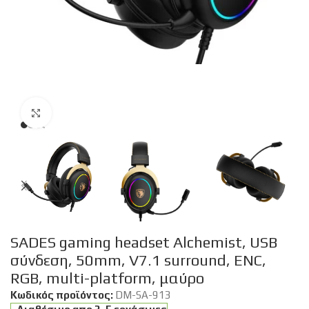
Click to enlarge
SADES gaming headset Alchemist, USB
σύνδεση, 50mm, V7.1 surround, ENC,
RGB, multi-platform, μαύρο
Κωδικός προϊόντος:
DM-SA-913