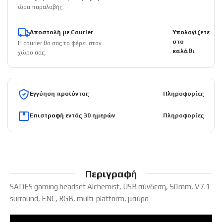
ώρα παραλαβής.
Αποστολή με Courier
Υπολογίζετε
στο
Η courier θα σας το φέρει στον
καλάθι
χώρο σας.
Εγγύηση προϊόντος
Πληροφορίες
Επιστροφή εντός 30 ημερών
Πληροφορίες
Περιγραφή
SADES gaming headset Alchemist, USB σύνδεση, 50mm, V7.1
surround, ENC, RGB, multi-platform, μαύρο