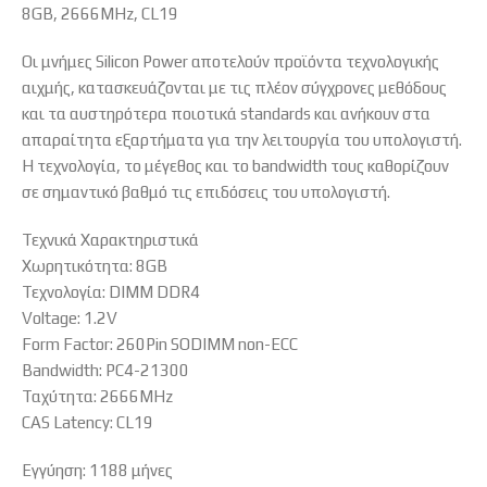
8GB, 2666MHz, CL19
Οι μνήμες Silicon Power αποτελούν προϊόντα τεχνολογικής
αιχμής, κατασκευάζονται με τις πλέον σύγχρονες μεθόδους
και τα αυστηρότερα ποιοτικά standards και ανήκουν στα
απαραίτητα εξαρτήματα για την λειτουργία του υπολογιστή.
Η τεχνολογία, το μέγεθος και το bandwidth τους καθορίζουν
σε σημαντικό βαθμό τις επιδόσεις του υπολογιστή.
Τεχνικά Χαρακτηριστικά
Χωρητικότητα: 8GB
Τεχνολογία: DIMM DDR4
Voltage: 1.2V
Form Factor: 260Pin SODIMM non-ECC
Bandwidth: PC4-21300
Ταχύτητα: 2666MHz
CAS Latency: CL19
Εγγύηση: 1188 μήνες