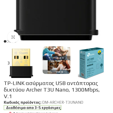
Click to enlarge
TP-LINK ασύρματος USB αντάπτορας
δικτύου Archer T3U Nano, 1300Mbps,
V.1
Κωδικός προϊόντος:
DM-ARCHER-T3UNANO
Διαθέσιμο απο 3-5 εργάσιμες