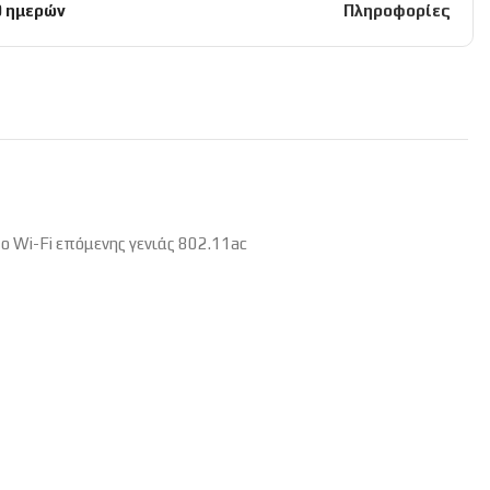
0 ημερών
Πληροφορίες
 Wi-Fi επόμενης γενιάς 802.11ac