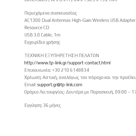
Περιεχόμενα συσκευασίας
AC1300 Dual Antennas High-Gain Wireless USB Adapter
Resource CD
USB 3.0 Cable, 1m
Εγχειρίδιο χρήσης
ΤΕΧΝΙΚΗ ΕΞΥΠΗΡΕΤΗΣΗ ΠΕΛΑΤΩΝ
http://www.tp-link.gr/support-contact.html
Επικοινωνία: +30 210 6148834
Χρέωση: Αστική, αναλόγως τον πάροχο και την προέλε
Email:
support.gr@tp-link.com
Ωράριο Λειτουργίας: Δευτέρα με Παρασκευή, 09:00 – 1
Εγγύηση: 36 μήνες