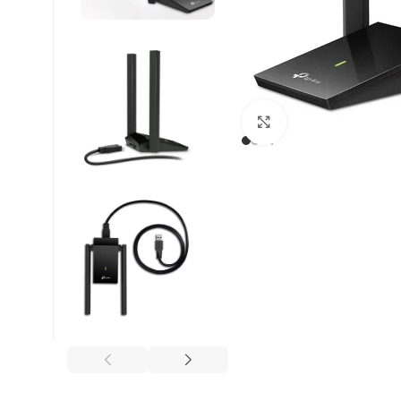
Βρείτε μας :
Click to enlarge