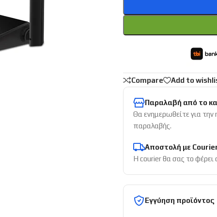
Compare
Add to wishli
Παραλαβή από το κ
Θα ενημερωθείτε για την
παραλαβής.
Αποστολή με Courie
Η courier θα σας το φέρει
Εγγύηση προϊόντος