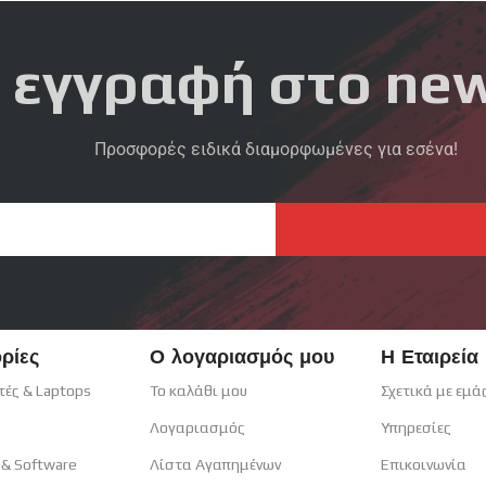
 εγγραφή στο new
Προσφορές ειδικά διαμορφωμένες για εσένα!
ρίες
Ο λογαριασμός μου
Η Εταιρεία
τές & Laptops
Το καλάθι μου
Σχετικά με εμά
Λογαριασμός
Υπηρεσίες
 & Software
Λίστα Αγαπημένων
Επικοινωνία