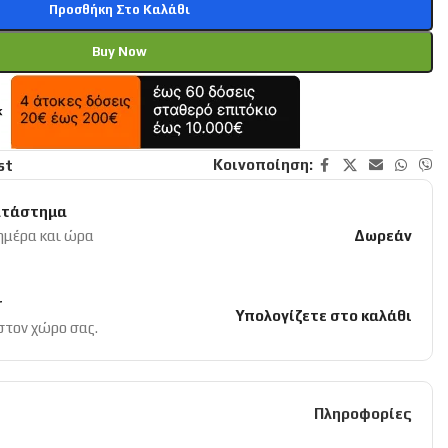
Προσθήκη Στο Καλάθι
Buy Now
Κοινοποίηση:
st
ατάστημα
 ημέρα και ώρα
Δωρεάν
r
Υπολογίζετε στο καλάθι
 στον χώρο σας.
Πληροφορίες