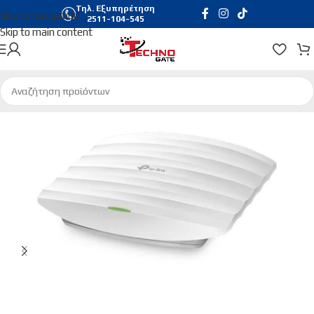
Τηλ. Εξυπηρέτηση
Skip to navigation
2511-104-545
Skip to main content
Αρχική σελίδα
/
Δικτυακά
/
Access points | Extenders | Repeaters