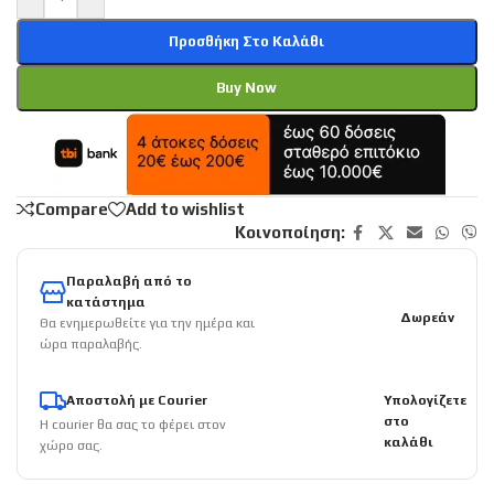
Προσθήκη Στο Καλάθι
Buy Now
Compare
Add to wishlist
Κοινοποίηση:
Παραλαβή από το
κατάστημα
Δωρεάν
Θα ενημερωθείτε για την ημέρα και
ώρα παραλαβής.
Αποστολή με Courier
Υπολογίζετε
στο
Η courier θα σας το φέρει στον
καλάθι
χώρο σας.