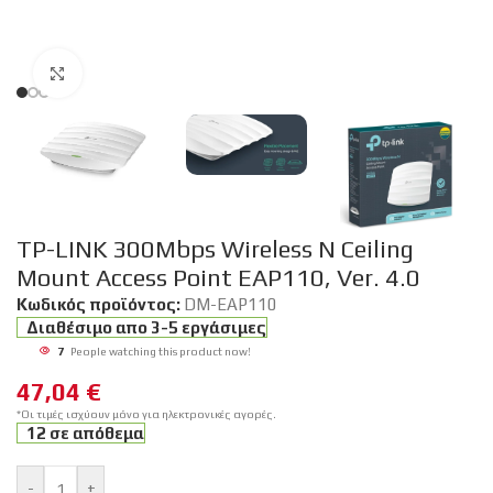
Click to enlarge
TP-LINK 300Mbps Wireless N Ceiling
Mount Access Point EAP110, Ver. 4.0
Κωδικός προϊόντος:
DM-EAP110
Διαθέσιμο απο 3-5 εργάσιμες
7
People watching this product now!
47,04
€
*Οι τιμές ισχύουν μόνο για ηλεκτρονικές αγορές.
12 σε απόθεμα
-
+