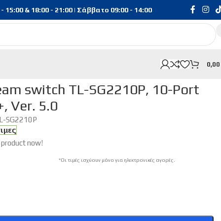
15:00 & 18:00 - 21:00 | Σάββατο 09:00 - 14:00
0,0
eam switch TL-SG2210P, 10-Port
, Ver. 5.0
L-SG2210P
σιμες
 product now!
*Οι τιμές ισχύουν μόνο για ηλεκτρονικές αγορές.