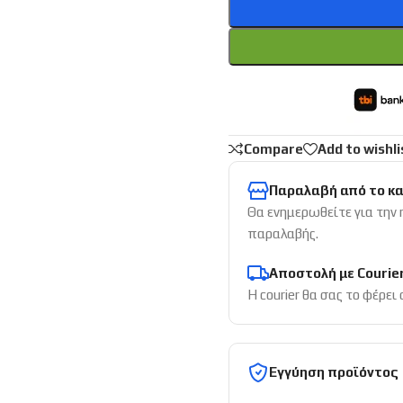
Compare
Add to wishli
Παραλαβή από το κ
Θα ενημερωθείτε για την
παραλαβής.
Αποστολή με Courie
Η courier θα σας το φέρει
Εγγύηση προϊόντος