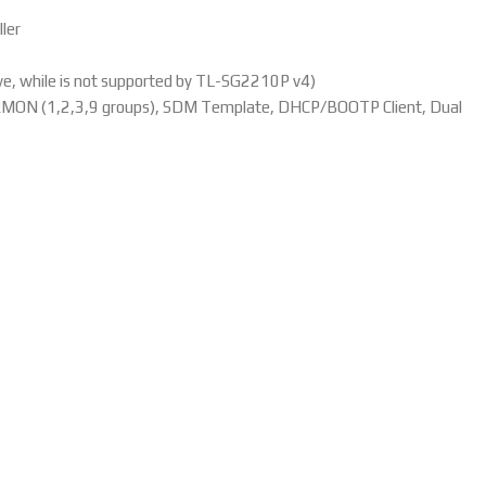
ler
ve, while is not supported by TL-SG2210P v4)
RMON (1,2,3,9 groups), SDM Template, DHCP/BOOTP Client, Dual