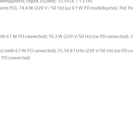
ροσαρμογέας ισχύος (Έξοδος: 53.5VDC / 1.31A)
εση PD), 74,4 W (220 V / 50 Hz) (με 61 W PD συνδεδεμένο), PoE Port
ith 61 W PD connected); 10.3 W (220 V/50 Hz) (no PD connected), V
Hz) (with 61 W PD connected); 35.14 BTU/hr (220 V/50 Hz) (no PD c
W PD connected)