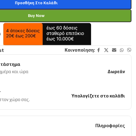
Προσθήκη Στο Καλάθι
Buy Now
Κοινοποίηση:
st
ατάστημα
 ημέρα και ώρα
Δωρεάν
r
Υπολογίζετε στο καλάθι
 στον χώρο σας.
Πληροφορίες