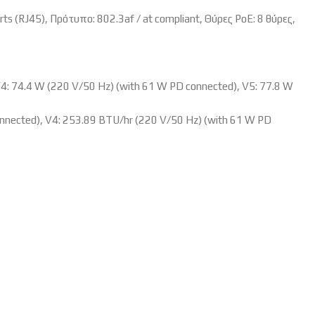
s (RJ45), Πρότυπο: 802.3af / at compliant, Θύρες PoE: 8 θύρες,
4: 74.4 W (220 V/50 Hz) (with 61 W PD connected), V5: 77.8 W
onnected), V4: 253.89 BTU/hr (220 V/50 Hz) (with 61 W PD