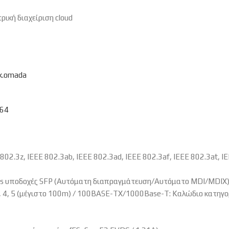
κή διαχείριση cloud
nk.omada
864
E 802.3z, IEEE 802.3ab, IEEE 802.3ad, IEEE 802.3af, IEEE 802.3at, I
bps υποδοχές SFP (Αυτόματη διαπραγμάτευση/Αυτόματο MDI/MDIX
 4, 5 (μέγιστο 100m) / 100BASE-TX/1000Base-T: Καλώδιο κατηγο