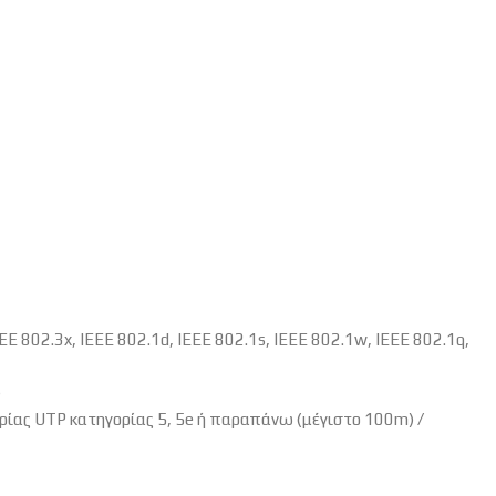
EEE 802.3x, IEEE 802.1d, IEEE 802.1s, IEEE 802.1w, IEEE 802.1q,
)
ρίας UTP κατηγορίας 5, 5e ή παραπάνω (μέγιστο 100m) /