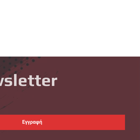
sletter