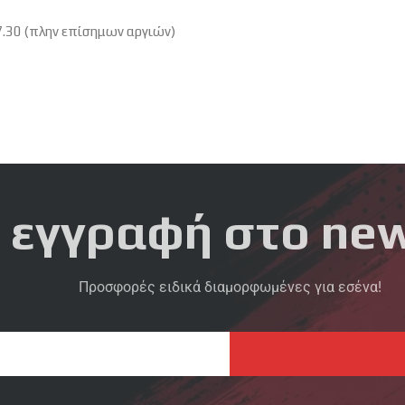
7.30 (πλην επίσημων αργιών)
 εγγραφή στο new
Προσφορές ειδικά διαμορφωμένες για εσένα!