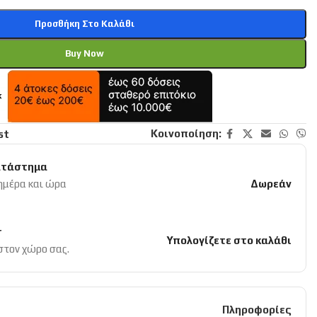
Προσθήκη Στο Καλάθι
Buy Now
Κοινοποίηση:
st
ατάστημα
 ημέρα και ώρα
Δωρεάν
r
Υπολογίζετε στο καλάθι
 στον χώρο σας.
Πληροφορίες