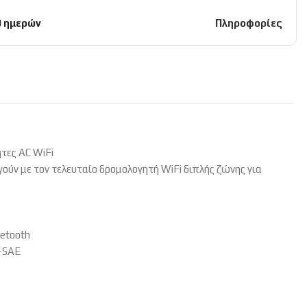
0 ημερών
Πληροφορίες
τες AC WiFi
γούν με τον τελευταίο δρομολογητή WiFi διπλής ζώνης για
uetooth
-SAE