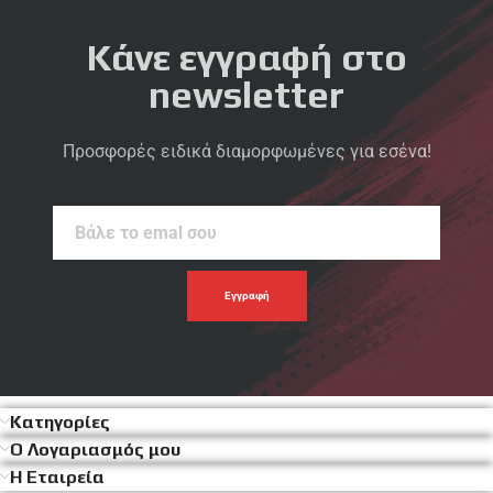
Κάνε εγγραφή στο
newsletter
Προσφορές ειδικά διαμορφωμένες για εσένα!
Βάλε
το
emal
σου
Κατηγορίες
Ο Λογαριασμός μου
Η Εταιρεία