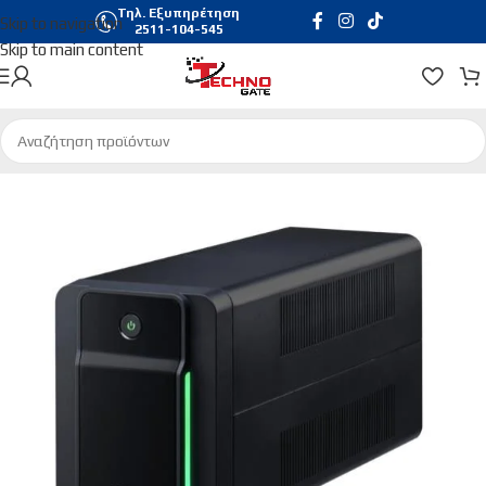
Τηλ. Εξυπηρέτηση
Skip to navigation
2511-104-545
Skip to main content
Αρχική σελίδα
/
Ασφάλεια Η/Υ
/
UPS | Σταθεροποιητές Τάσης