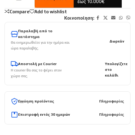
Compare
Add to wishlist
Κοινοποίηση:
Παραλαβή από το
κατάστημα
Δωρεάν
Θα ενημερωθείτε για την ημέρα και
ώρα παραλαβής.
Αποστολή με Courier
Υπολογίζετε
στο
Η courier θα σας το φέρει στον
καλάθι
χώρο σας.
Εγγύηση προϊόντος
Πληροφορίες
Επιστροφή εντός 30 ημερών
Πληροφορίες