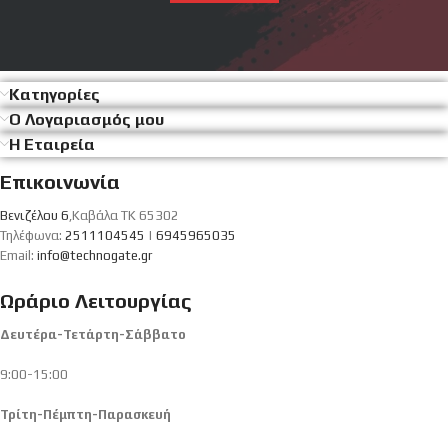
Κατηγορίες
Ο Λογαριασμός μου
Η Εταιρεία
Επικοινωνία
Βενιζέλου 6
,Καβάλα ΤΚ 65302
Τηλέφωνα:
2511104545
|
6945965035
Email:
info@technogate.gr
Ωράριο Λειτουργίας
Δευτέρα-Τετάρτη-Σάββατο
9:00-15:00
Τρίτη-Πέμπτη-Παρασκευή