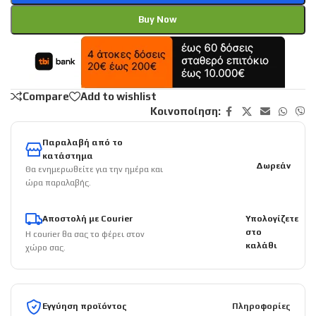
Buy Now
Compare
Add to wishlist
Κοινοποίηση:
Παραλαβή από το
κατάστημα
Δωρεάν
Θα ενημερωθείτε για την ημέρα και
ώρα παραλαβής.
Αποστολή με Courier
Υπολογίζετε
στο
Η courier θα σας το φέρει στον
καλάθι
χώρο σας.
Εγγύηση προϊόντος
Πληροφορίες