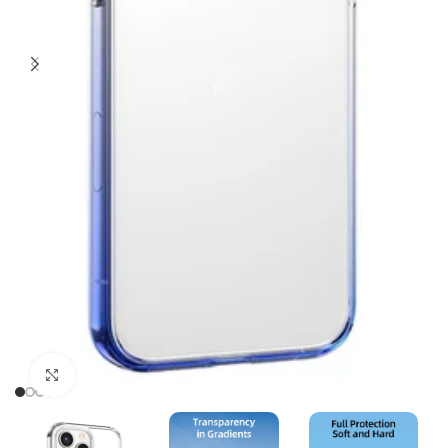
Click to enlarge