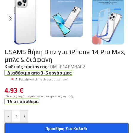
USAMS θήκη Binz για iPhone 14 Pro Max,
μπλε & διάφανη
Κωδικός προϊόντος:
DM-IP14PMBA02
Διαθέσιμο απο 3-5 εργάσιμες
4
People watching this product now!
4,93
€
*Οι τιμές ισχύουν μόνο για ηλεκτρονικές αγορές.
15 σε απόθεμα
-
+
Προσθήκη Στο Καλάθι