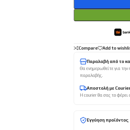
Compare
Add to wishli
Παραλαβή από το κ
Θα ενημερωθείτε για την
παραλαβής.
Αποστολή με Courie
Η courier θα σας το φέρει
Εγγύηση προϊόντος