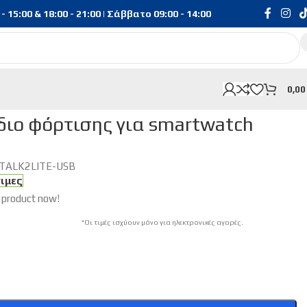
15:00 & 18:00 - 21:00 | Σάββατο 09:00 - 14:00
0,0
ιο φόρτισης για smartwatch
TALK2LITE-USB
σιμες
 product now!
*Οι τιμές ισχύουν μόνο για ηλεκτρονικές αγορές.