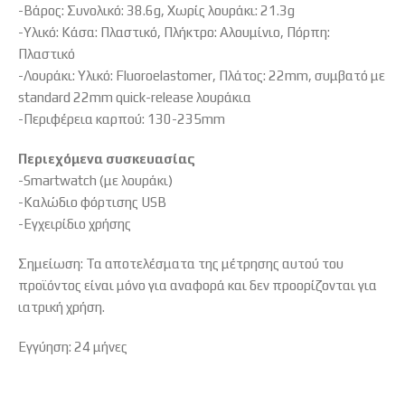
-Βάρος: Συνολικό: 38.6g, Χωρίς λουράκι: 21.3g
-Υλικό: Κάσα: Πλαστικό, Πλήκτρο: Αλουμίνιο, Πόρπη:
Πλαστικό
-Λουράκι: Υλικό: Fluoroelastomer, Πλάτος: 22mm, συμβατό με
standard 22mm quick-release λουράκια
-Περιφέρεια καρπού: 130-235mm
Περιεχόμενα συσκευασίας
-Smartwatch (με λουράκι)
-Καλώδιο φόρτισης USB
-Εγχειρίδιο χρήσης
Σημείωση: Τα αποτελέσματα της μέτρησης αυτού του
προϊόντος είναι μόνο για αναφορά και δεν προορίζονται για
ιατρική χρήση.
Εγγύηση: 24 μήνες