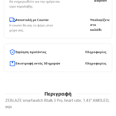
Δωρεάν
Θα ενημερωθείτε για την ημέρα και
ώρα παραλαβής.
Αποστολή με Courier
Υπολογίζετε
στο
Η courier θα σας το φέρει στον
καλάθι
χώρο σας.
Εγγύηση προϊόντος
Πληροφορίες
Επιστροφή εντός 30 ημερών
Πληροφορίες
Περιγραφή
ZEBLAZE smartwatch Btalk 3 Pro, heart rate, 1.43″ AMOLED,
γκρι