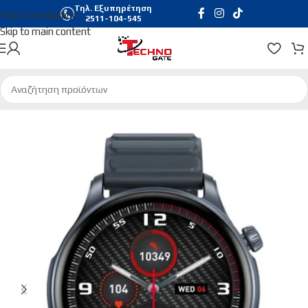
Τηλ. Εξυπηρέτηση
Skip to navigation
2511-104-545
Skip to main content
Αρχική σελίδα
/
Gadgets
/
Smartwatches